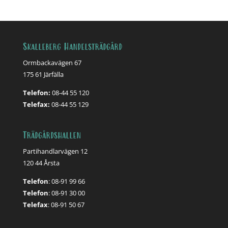
Skalleberg Handelsträdgård
Ormbackavägen 67
175 61 Järfälla
Telefon:
08-44 55 120
Telefax:
08-44 55 129
Trädgårdshallen
Partihandlarvägen 12
120 44 Årsta
Telefon
: 08-91 99 66
Telefon
: 08-91 30 00
Telefax
: 08-91 50 67