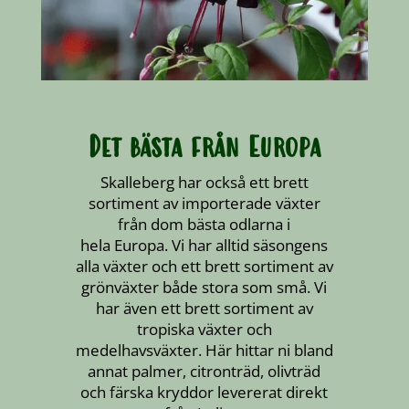
Det bästa från Europa
Skalleberg har också ett brett
sortiment av
importerade växter
från dom bästa odlarna i
hela
Europa. Vi har alltid säsongens
alla växter och ett
brett sortiment av
grönväxter både stora som små.
Vi
har även ett brett sortiment av
tropiska växter
och
medelhavsväxter. Här hittar ni bland
annat
palmer, citronträd, olivträd
och färska kryddor
levererat direkt