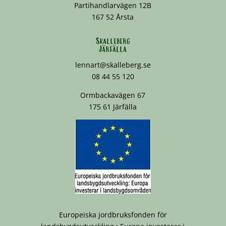
Partihandlarvägen 12B
167 52 Årsta
Skalleberg
Järfälla
lennart@skalleberg.se
08 44 55 120
Ormbackavägen 67
175 61 Järfälla
Europeiska jordbruksfonden för