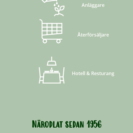
Anläggare
Återförsäljare
Hotell & Resturang
Närodlat sedan 1956