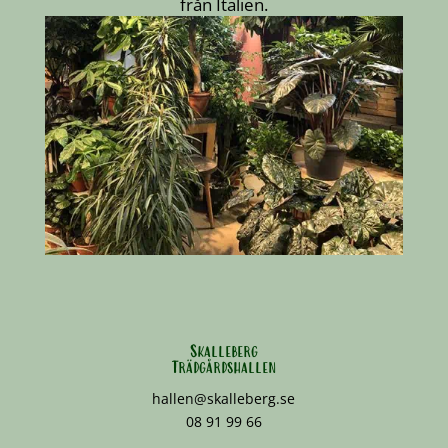
från Italien.
Skalleberg
Trädgårdshallen
hallen@skalleberg.se
08 91 99 66