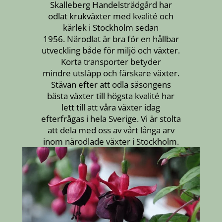
Skalleberg Handelsträdgård har
odlat krukväxter
med kvalité och
kärlek i Stockholm sedan
1956.
Närodlat är bra för en hållbar
utveckling både för
miljö och växter.
Korta transporter betyder
mindre
utsläpp och färskare växter.
Stävan efter att odla
säsongens
bästa växter till högsta kvalité har
lett till
att våra växter idag
efterfrågas i hela Sverige. Vi är
stolta
att dela med oss av vårt långa arv
inom
närodlade växter i Stockholm.