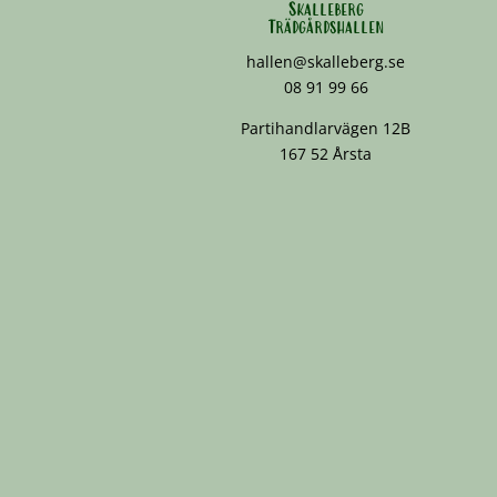
Skalleberg
Trädgårdshallen
hallen@skalleberg.se
08 91 99 66
Partihandlarvägen 12B
167 52 Årsta